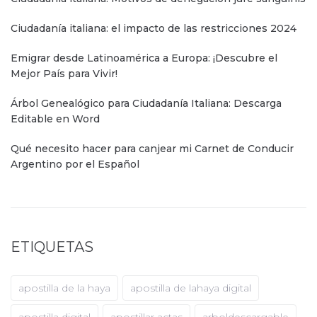
Ciudadanía italiana: el impacto de las restricciones 2024
Emigrar desde Latinoamérica a Europa: ¡Descubre el
Mejor País para Vivir!
Árbol Genealógico para Ciudadanía Italiana: Descarga
Editable en Word
Qué necesito hacer para canjear mi Carnet de Conducir
Argentino por el Español
ETIQUETAS
apostilla de la haya
apostilla de lahaya digital
apostilla digital
apostillar actas
arboldescargable