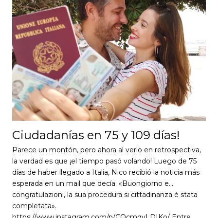
Ciudadanías en 75 y 109 días!
Parece un montón, pero ahora al verlo en retrospectiva,
la verdad es que ¡el tiempo pasó volando! Luego de 75
días de haber llegado a Italia, Nico recibió la noticia más
esperada en un mail que decía: «Buongiorno e…
congratulazioni, la sua procedura si cittadinanza è stata
completata».
https://www.instagram.com/p/COcmqyLDIKo/ Entre