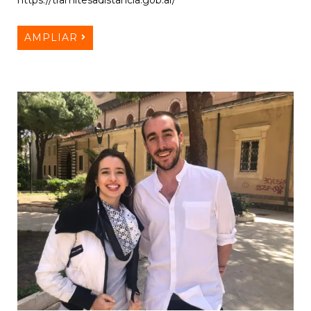
https://tramitesadistancia.gob.ar/
AMPLIAR