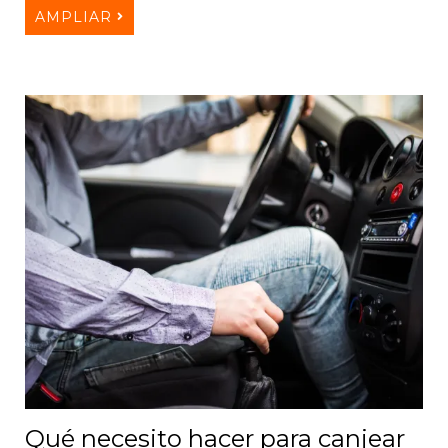
AMPLIAR
Qué necesito hacer para canjear