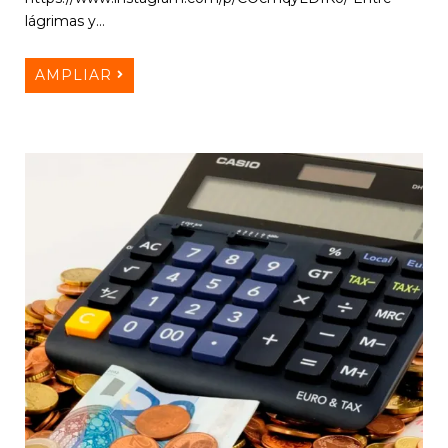
lágrimas y…
AMPLIAR