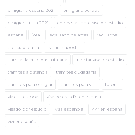
emigrar a españa 2021
emigrar a europa
emigrar a italia 2021
entrevista sobre visa de estudio
españa
ikea
legalizado de actas
requisitos
tips ciudadania
tramitar apostilla
tramitar la ciudadania italiana
tramitar visa de estudio
tramites a distancia
tramites ciudadania
tramites para emigrar
tramites para visa
tutorial
viajar a europa
visa de estudio en españa
visado por estudio
visa española
vivir en españa
vivirenespaña