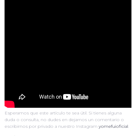
Esperamos que este artículo te sea útil. Si tienes alguna
duda o consulta, no dudes en dejarnos un comentario o
escribirnos por privado a nuestro Instagram
yomefuioficial
.