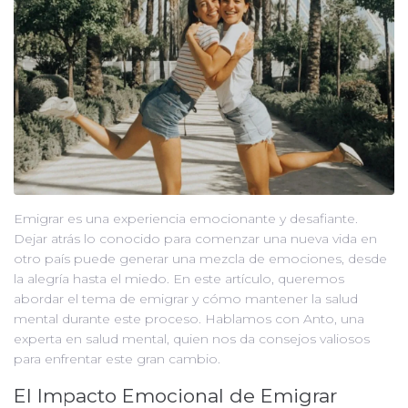
Emigrar es una experiencia emocionante y desafiante.
Dejar atrás lo conocido para comenzar una nueva vida en
otro país puede generar una mezcla de emociones, desde
la alegría hasta el miedo. En este artículo, queremos
abordar el tema de emigrar y cómo mantener la salud
mental durante este proceso. Hablamos con Anto, una
experta en salud mental, quien nos da consejos valiosos
para enfrentar este gran cambio.
El Impacto Emocional de Emigrar