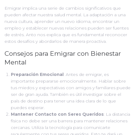
Emigrar implica una serie de cambios significativos que
pueden afectar nuestra salud mental. La adaptación a una
nueva cultura, aprender un nuevo idioma, encontrar un
empleo y establecer nuevas relaciones pueden ser fuentes
de estrés. Anto nos explica que es fundamental reconocer
estos desafíos y abordarlos de manera proactiva.
Consejos para Emigrar con Bienestar
Mental
Preparación Emocional
: Antes de emigrar, es
importante prepararse emocionalmente. Hablar sobre
tus miedos y expectativas con amigos y familiares puede
ser de gran ayuda. También es útil investigar sobre el
país de destino para tener una idea clara de lo que
puedes esperar.
Mantener Contacto con Seres Queridos
: La distancia
física no debe ser una barrera para mantener relaciones
cercanas. Utiliza la tecnología para comunicarte
regularmente con tus seres queridos. Esto te dará un